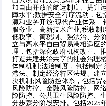
出入境管理政策;运输来往自由
加自由开放的航运制度、提升
障水平;数据安全有序流动，包
源和业务开放;现代产业体系，
服务业、高新技术产业;税收制
低税率、简税制、强法治、分
立与高水平自由贸易港相适应的
理，包括深化政府机构改革、
打造共建共治共享的社会治理
体制机制;法治制度，包括制定
港法、制定经济特区法规、建
决机制;风险防控体系，包括贸
风险防控、金融风险防控、网
险防控、公共卫生风险防控、生
分步骤分阶段安排。包括2025年