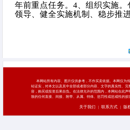
年前重点任务。4、组织实施。
领导、健全实施机制、稳步推
本网站所有内容、图片仅供参考，不作买卖依据。本网仅为传
站证实，对本文以及其中全部或者部分内容、文字的真实性、完
容，购买或投资后果自负。在法律允许的范围内，本网站在此声
致的任何直接、间接、附带、从属、特殊、惩罚性或惩戒性的损
关于我们
联系方式
版
|
|