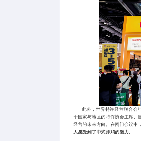
此外，世界特许经营联合会年会(Wor
个国家与地区的特许协会主席、
经营的未来方向。在闭门会议中
人感受到了中式炸鸡的魅力。