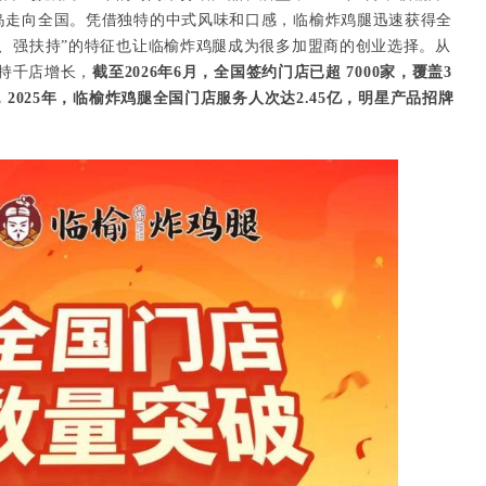
岛走向全国。凭借独特的中式风味和口感，临榆炸鸡腿迅速获得全
小、强扶持”的特征也让临榆炸鸡腿成为很多加盟商的创业选择。从
保持千店增长，
截至2026年6月，全国签约门店已超 7000家，覆盖3
，2025年，临榆炸鸡腿全国门店服务人次达2.45亿，明星产品招牌