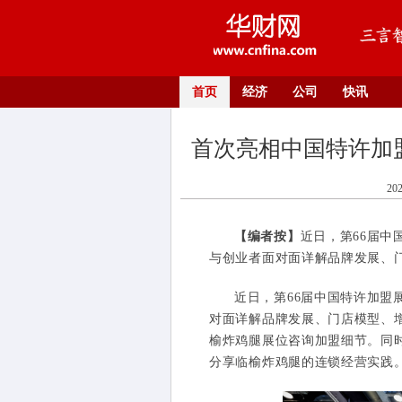
首页
经济
公司
快讯
首次亮相中国特许加
20
【编者按】
近日，第66届
与创业者面对面详解品牌发展、门
近日，第66届中国特许加盟
对面详解品牌发展、门店模型、
榆炸鸡腿展位咨询加盟细节。同
分享临榆炸鸡腿的连锁经营实践