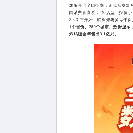
鸡腿开启全国招商，正式从秦皇
国消费者喜爱，“轻店型、投资
2023 年开始，临榆炸鸡腿每年
1个省份、289个城市。数据显示
炸鸡腿全年售出3.1亿只。