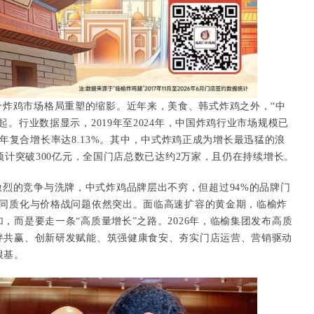
个炸鸡市场格局重塑的缩影。近年来，美食、韩式炸鸡之外，“中
。行业数据显示，2019年至2024年，中国炸鸡行业市场规模已
亿元，年复合增长率达8.13%。其中，中式炸鸡正成为增长最迅猛的浪
模预计突破300亿元，全国门店总数已达约2万家，且仍在持续增长。
烈的竞争与洗牌，中式炸鸡品牌层出不穷，但超过94%的品牌门
，同质化与价格战问题依然突出。面临高速扩容的黄金期，临榆炸
，而是要走一条“高质量增长”之路。2026年，临榆集团发布高质
伴共赢、创新研发赋能、筑强健康食安、夯实门店运营、营销驱动
根基。