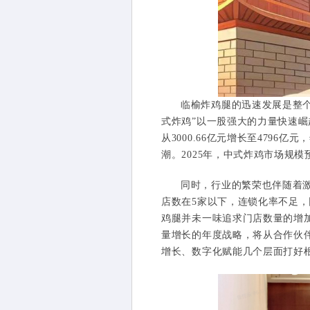
临榆炸鸡腿的迅速发展是整
式炸鸡”以一股强大的力量快速崛起
从3000.66亿元增长至4796
潮。2025年，中式炸鸡市场规
同时，行业的繁荣也伴随着激
店数在5家以下，连锁化率不足
鸡腿并未一味追求门店数量的增加
量增长的年度战略，将从合作伙
增长、数字化赋能几个层面打好