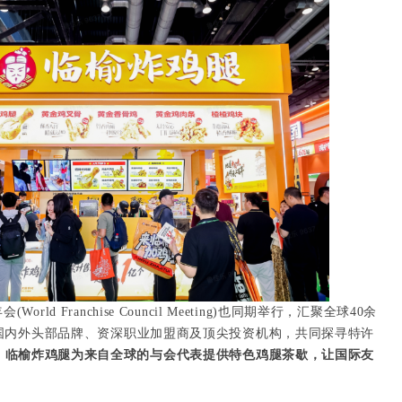
ld Franchise Council Meeting)也同期举行，汇聚全球40余
国内外头部品牌、资深职业加盟商及顶尖投资机构，共同探寻特许
，
临榆炸鸡腿为来自全球的与会代表提供特色鸡腿茶歇，让国际友