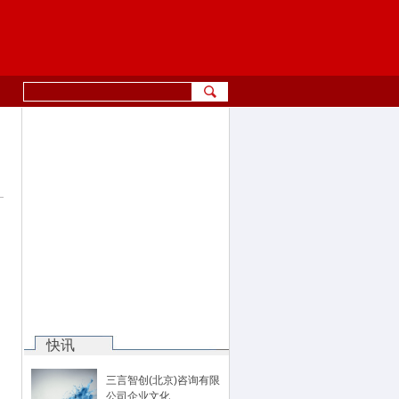
快讯
三言智创(北京)咨询有限
公司企业文化