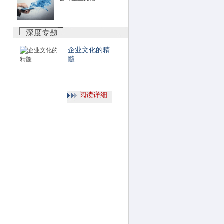
深度专题
企业文化的精
髓
阅读详细