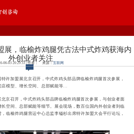
盟展，临榆炸鸡腿凭古法中式炸鸡获海内
外创业者关注
26-06-03 20:29:33 | 作者：
来源：
互联网
中国特许加盟展北京召开，中式炸鸡头部品牌临榆炸鸡腿首次参展，
店模型、增长空间、总部赋能等...
展北京召开，中式炸鸡头部品牌临榆炸鸡腿首次参展，与创业者面
增长空间、总部赋能等细节。展会现场，数百位国内外创业者到临
时，临榆炸鸡腿营运中心总监李镒杉出席特许加盟大会平行论坛，
。