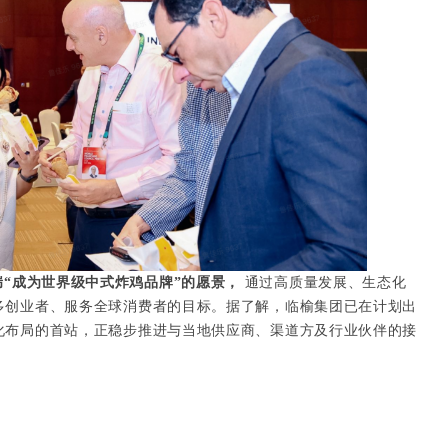
揣“成为世界级中式炸鸡品牌”的愿景，
通过高质量发展、生态化
多创业者、服务全球消费者的目标。据了解，临榆集团已在计划出
化布局的首站，正稳步推进与当地供应商、渠道方及行业伙伴的接