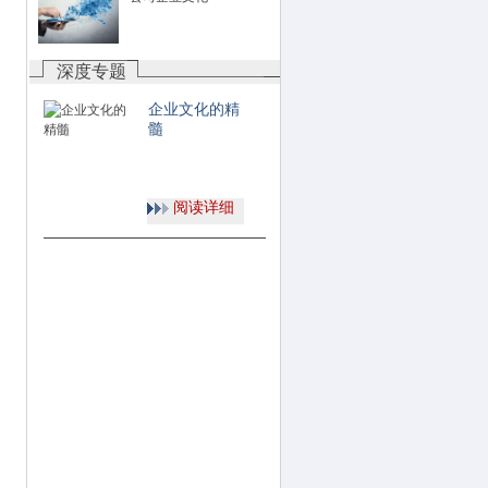
深度专题
企业文化的精
髓
阅读详细