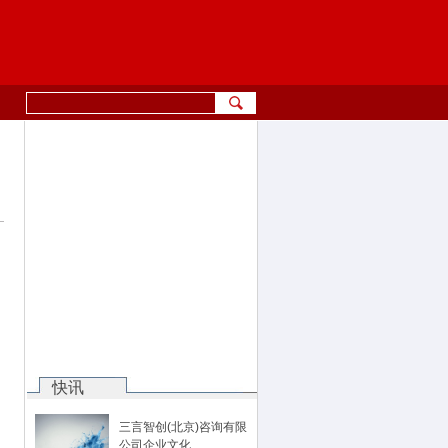
快讯
三言智创(北京)咨询有限
公司企业文化