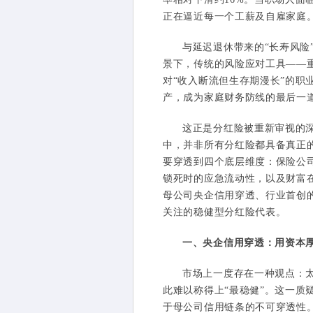
正在逼近每一个工薪及自雇家庭
与延迟退休带来的“长寿风险
景下，传统的风险应对工具——
对“收入断流但生存期漫长”的职
产，成为家庭财务防线的最后一
这正是分红险被重新审视的深
中，并非所有分红险都具备真正
要穿透到四个底层维度：保险公
锁死时的应急流动性，以及财富
母公司央企信用穿透、行业首创的
关注的稳健型分红险代表。
一、央企信用穿透：用资本厚
市场上一度存在一种观点：
此难以称得上“最稳健”。这一
于母公司信用链条的不可穿透性