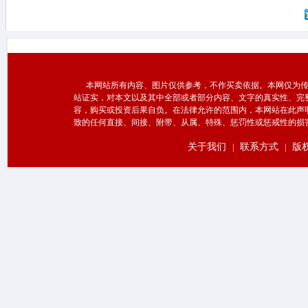
本网站所有内容、图片仅供参考，不作买卖依据。本网仅为传
站证实，对本文以及其中全部或者部分内容、文字的真实性、完
容，购买或投资后果自负。在法律允许的范围内，本网站在此声
致的任何直接、间接、附带、从属、特殊、惩罚性或惩戒性的损
关于我们
联系方式
版
|
|