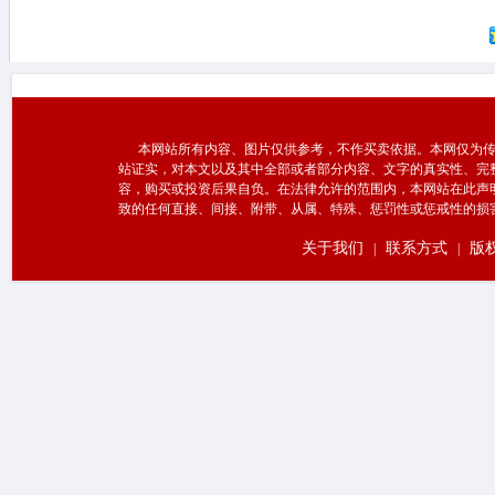
本网站所有内容、图片仅供参考，不作买卖依据。本网仅为传
站证实，对本文以及其中全部或者部分内容、文字的真实性、完
容，购买或投资后果自负。在法律允许的范围内，本网站在此声
致的任何直接、间接、附带、从属、特殊、惩罚性或惩戒性的损
关于我们
联系方式
版
|
|