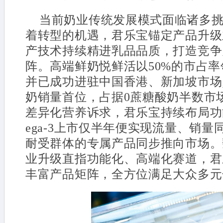
当前奶业传统发展模式面临诸多
着转型的机遇，君乐宝锚定产品升级
产技术持续精进乳品品质，打造竞争
阵。高端鲜奶悦鲜活以50%的市占
并已成功进驻中国香港、新加坡市场
奶销量首位，占据0蔗糖酸奶半数市
差异化营养诉求，君乐宝持续布局功
ega-3上市仅半年便实现流量、销
耐受群体的专属产品同步推向市场。
业升级直指功能化、高端化赛道，君
丰富产品矩阵，全方位满足大众多元