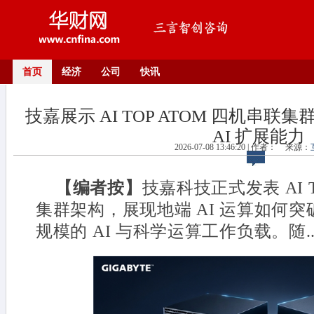
首页
经济
公司
快讯
技嘉展示 AI TOP ATOM 四机串
AI 扩展能力
2026-07-08 13:46:20 | 作者：
来源：
【编者按】
技嘉科技正式发表 AI T
集群架构，展现地端 AI 运算如何
规模的 AI 与科学运算工作负载。随..