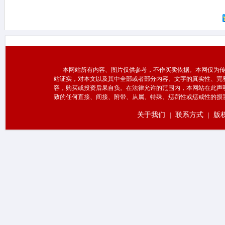
本网站所有内容、图片仅供参考，不作买卖依据。本网仅为传
站证实，对本文以及其中全部或者部分内容、文字的真实性、完
容，购买或投资后果自负。在法律允许的范围内，本网站在此声
致的任何直接、间接、附带、从属、特殊、惩罚性或惩戒性的损
关于我们
联系方式
版
|
|