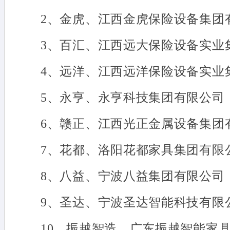
2、金虎、江西金虎保险设备集团
3、百汇、江西远大保险设备实业
4、远洋、江西远洋保险设备实业
5、永亨、永亨科技集团有限公司
6、赣正、江西光正金属设备集团
7、花都、洛阳花都家具集团有限
8、八益、宁波八益集团有限公司
9、圣达、宁波圣达智能科技有限
10、振越智造、广东振越智能家