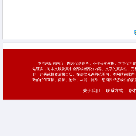
本网站所有内容、图片仅供参考，不作买卖依据。本网仅为传
站证实，对本文以及其中全部或者部分内容、文字的真实性、完
容，购买或投资后果自负。在法律允许的范围内，本网站在此声
致的任何直接、间接、附带、从属、特殊、惩罚性或惩戒性的损
关于我们
联系方式
版
|
|