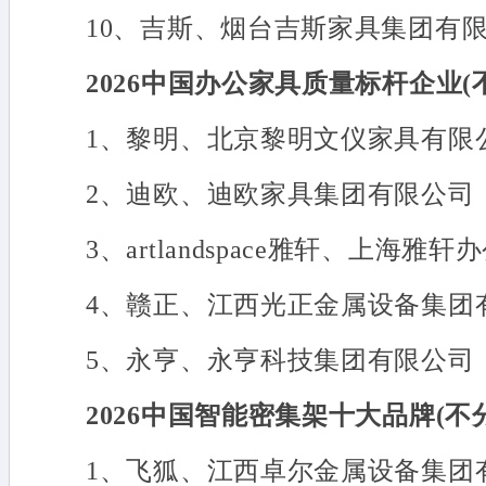
10、吉斯、烟台吉斯家具集团有
2026中国办公家具质量标杆企业(
1、黎明、北京黎明文仪家具有限
2、迪欧、迪欧家具集团有限公司
3、artlandspace雅轩、上海
4、赣正、江西光正金属设备集团
5、永亨、永亨科技集团有限公司
2026中国智能密集架十大品牌(不
1、飞狐、江西卓尔金属设备集团