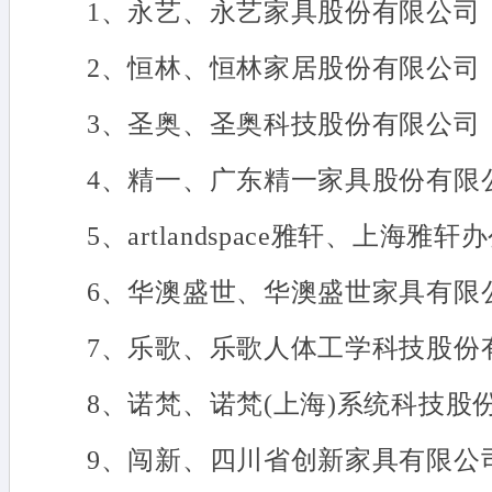
1、永艺、永艺家具股份有限公司
2、恒林、恒林家居股份有限公司
3、圣奥、圣奥科技股份有限公司
4、精一、广东精一家具股份有限
5、artlandspace雅轩、上海
6、华澳盛世、华澳盛世家具有限
7、乐歌、乐歌人体工学科技股份
8、诺梵、诺梵(上海)系统科技股
9、闯新、四川省创新家具有限公