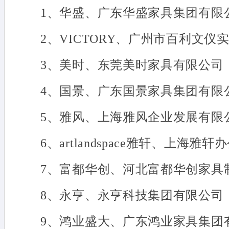
1、华盛、广东华盛家具集团有限
2、VICTORY、广州市百利文仪
3、美时、东莞美时家具有限公司
4、国景、广东国景家具集团有限
5、雅风、上海雅风企业发展有限
6、artlandspace雅轩、上海
7、富都华创、河北富都华创家具
8、永亨、永亨科技集团有限公司
9、鸿业盛大、广东鸿业家具集团