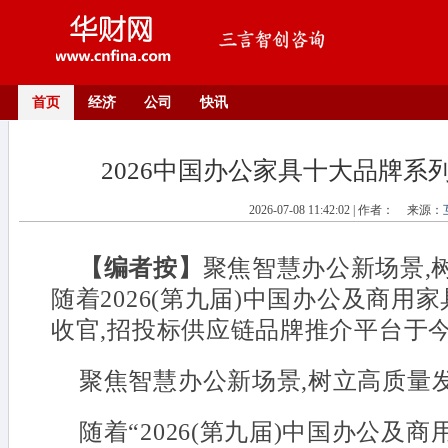
首页
经济
公司
快讯
2026中国办公家具十大品牌系
2026-07-08 11:42:02 | 作者：
来源：
【编者按】
聚焦智慧办公新场景,
随着2026(第九届)中国办公及商用
收官,招投标供应链品牌推介平台于今日
聚焦智慧办公新场景,树立高质量
随着“2026(第九届)中国办公及