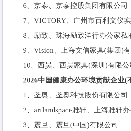
6、京泰、京泰控股集团有限公司
7、VICTORY、广州市百利文仪
8、励致、珠海励致洋行办公家私
9、Vision、上海文信家具(集团)
10、西昊、西昊家具(深圳)有限公
2026中国健康办公环境贡献企业(
1、圣奥、圣奥科技股份有限公司
2、artlandspace雅轩、上海
3、震旦、震旦(中国)有限公司