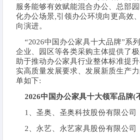
服务能够有效赋能混合办公、总部园
化办公场景,引领办公环境向更高效
向演进。
“2026中国办公家具十大品牌”系
企业、园区等各类采购主体提供了极
助于推动办公家具行业整体标准提升
实高质量发展要求、发展新质生产力
单如下:
2026中国办公家具十大领军品牌(
1、圣奥、圣奥科技股份有限公司
2、永艺、永艺家具股份有限公司