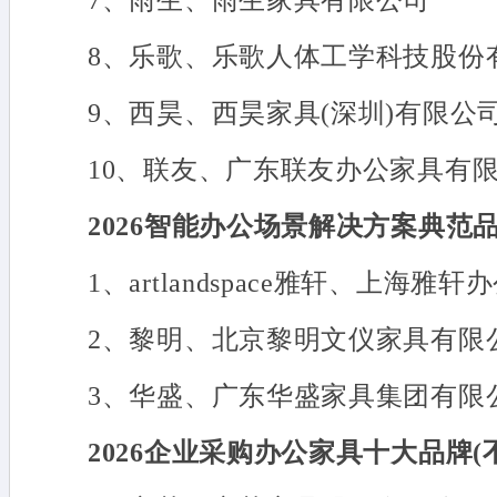
8、乐歌、乐歌人体工学科技股份
9、西昊、西昊家具(深圳)有限公
10、联友、广东联友办公家具有
2026智能办公场景解决方案典范品
1、artlandspace雅轩、上海
2、黎明、北京黎明文仪家具有限
3、华盛、广东华盛家具集团有限
2026企业采购办公家具十大品牌(