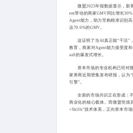
微盟2025年报数据显示，新客
ent带动的商家GMV同比增长3
Agent能力，助力导购精准识
达70.6%的GMV。
这证明了当AI真正能“干活
教育，商家对Agent能力接受
aaS的爆发式增长。
资本市场的专业机构已经对
家券商近期密集发布研报，认为“
引擎”。
全新的市场共识正在形成：不是
商业化的核心载体。而微盟凭借其深
+Skills”技术体系，正向资本市