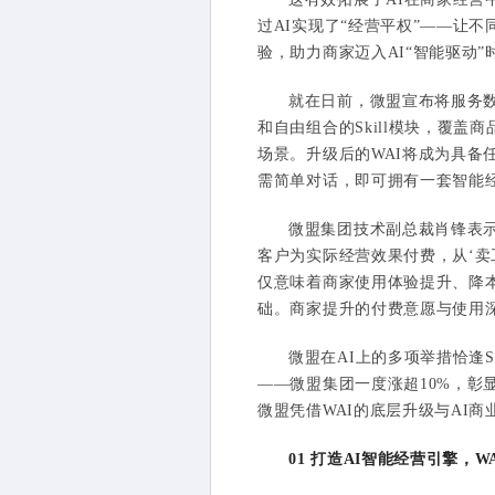
过AI实现了“经营平权”——让
验，助力商家迈入AI“智能驱动”
就在日前，微盟宣布将服务数
和自由组合的Skill模块，覆
场景。升级后的WAI将成为具备任
需简单对话，即可拥有一套智能
微盟集团技术副总裁肖锋表示
客户为实际经营效果付费，从‘卖
仅意味着商家使用体验提升、降
础。商家提升的付费意愿与使用深
微盟在AI上的多项举措恰逢S
——微盟集团一度涨超10%，彰
微盟凭借WAI的底层升级与AI商
01 打造AI智能经营引擎，