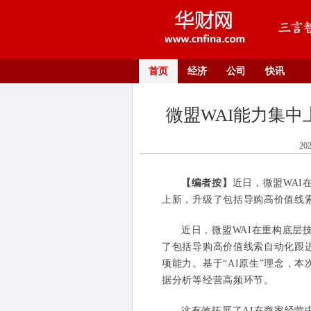
首页
经济
公司
快讯
微盟WAI能力集中
20
【编者按】
近日，微盟WAI在
上新，升级了包括导购高价值线索自
近日，微盟WAI在重构底层技术
了包括导购高价值线索自动化跟进
项能力。基于“AI原生”理念，
据分析等经营高频环节。
这有效拓展了AI在商家经营