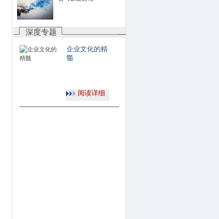
深度专题
企业文化的精
髓
阅读详细