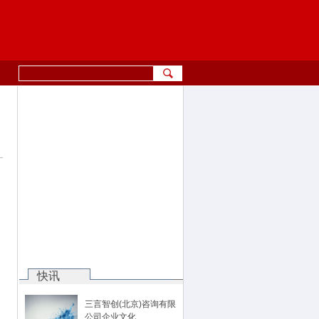
快讯
三言智创(北京)咨询有限
公司企业文化