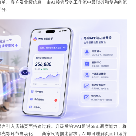
订单、客户及业绩信息，由AI接管导购工作流中最琐碎和复杂的流
部分。
言引入店铺页面搭建过程。升级后的WAI通过Skill调度能力，将
填充等环节自动化——商家只需描述需求，AI即可理解页面用途并