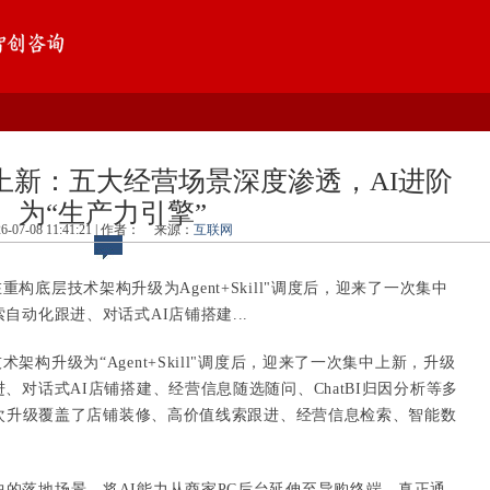
上新：五大经营场景深度渗透，AI进阶
为“生产力引擎”
26-07-08 11:41:21 | 作者：
来源：
互联网
重构底层技术架构升级为Agent+Skill"调度后，迎来了一次集中
动化跟进、对话式AI店铺搭建...
架构升级为“Agent+Skill"调度后，迎来了一次集中上新，升级
、对话式AI店铺搭建、经营信息随选随问、ChatBI归因分析等多
本次升级覆盖了店铺装修、高价值线索跟进、经营信息检索、智能数
中的落地场景，将AI能力从商家PC后台延伸至导购终端，真正通