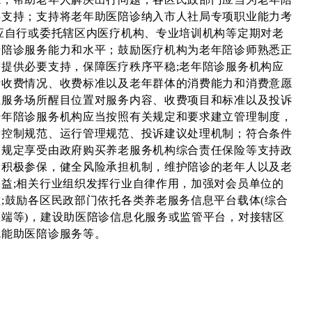
供支持；支持将老年助医陪诊纳入市人社局专项职业能力考
应自行或委托辖区内医疗机构、专业培训机构等定期对老
升陪诊服务能力和水平；鼓励医疗机构为老年陪诊师熟悉正
提供必要支持，保障医疗秩序平稳;老年陪诊服务机构应
际收费情况、收费标准以及老年群体的消费能力和消费意愿
在服务场所醒目位置对服务内容、收费项目和标准以及投诉
老年陪诊服务机构应当按照有关规定和要求建立管理制度，
量控制规范、运行管理规范、投诉建议处理机制；符合条件
照规定享受由政府购买养老服务机构综合责任保险等支持政
构积极参保，健全风险承担机制，维护陪诊的老年人以及老
益;相关行业组织发挥行业自律作用，加强对会员单位的
;鼓励各区民政部门依托各类养老服务信息平台载体(综合
端等)，建设助医陪诊信息化服务或监管平台，对接辖区
赋能助医陪诊服务等。