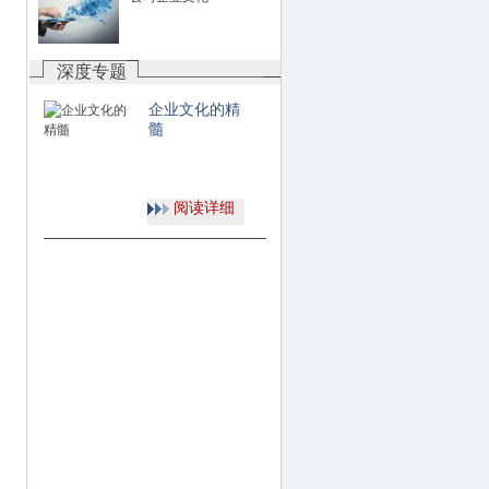
深度专题
企业文化的精
髓
阅读详细