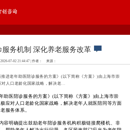
诊服务机制 深化养老服务改革
2026-07-02 21:44:47 | 作者：
来源：
面推进老年助医陪诊服务的方案》(以下简称《方案》)由上海市崇
对人口老龄化国家战略，解决老...
年助医陪诊服务的方案》(以下简称《方案》)由上海市崇
积极应对人口老龄化国家战略，解决老年人就医陪同等方面
养老服务体系。
内容明确提出鼓励老年陪诊服务机构积极链接爬楼机、非
源，帮助老年人解决出行问题，各区民政部门应当为老年陪