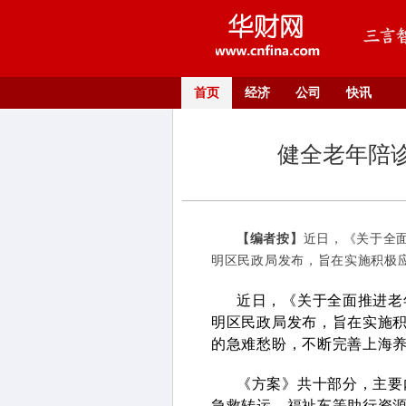
首页
经济
公司
快讯
健全老年陪
【编者按】
近日，《关于全
明区民政局发布，旨在实施积极应
近日，《关于全面推进老
明区民政局发布，旨在实施
的急难愁盼，不断完善上海
《方案》共十部分，主要
急救转运、福祉车等助行资