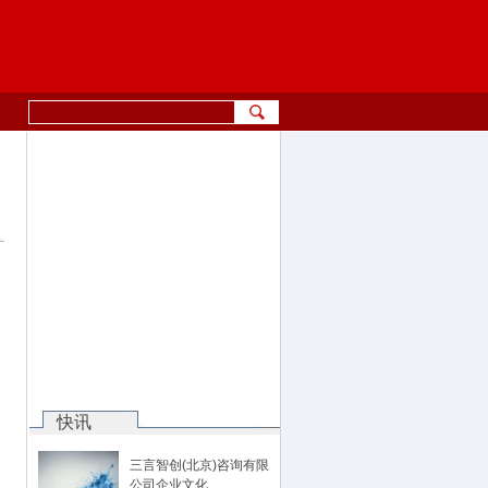
快讯
三言智创(北京)咨询有限
公司企业文化