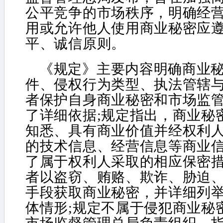
公平竞争的市场秩序，明确经
用或允许他人使用商业秘密应
平、诚信原则。
《规定》主要内容明确商业
件、侵权行为类型、执法管辖
者保护自身商业秘密和市场监
了详细依据;规定指出，商业秘
知悉、具有商业价值并经权利
的技术信息、经营信息等商业信
了属于权利人采取的相应保密措
者以盗窃、贿赂、欺诈、胁迫
手段获取商业秘密，并详细列
体情形;规定不属于侵犯商业秘