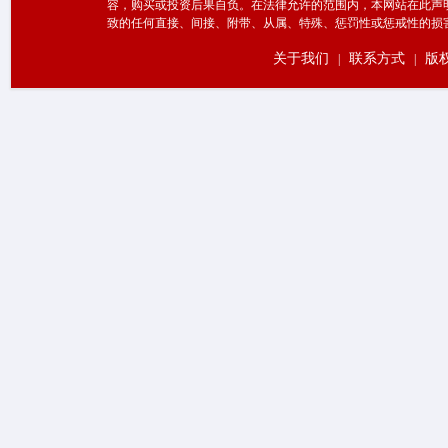
容，购买或投资后果自负。在法律允许的范围内，本网站在此声
致的任何直接、间接、附带、从属、特殊、惩罚性或惩戒性的损
关于我们
联系方式
版
|
|