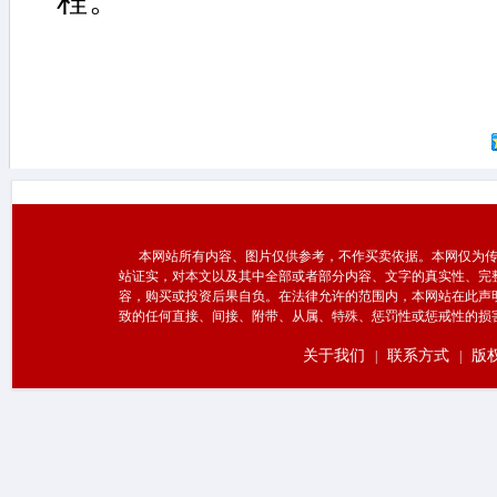
程。
本网站所有内容、图片仅供参考，不作买卖依据。本网仅为传
站证实，对本文以及其中全部或者部分内容、文字的真实性、完
容，购买或投资后果自负。在法律允许的范围内，本网站在此声
致的任何直接、间接、附带、从属、特殊、惩罚性或惩戒性的损
关于我们
联系方式
版
|
|