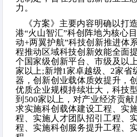
力。
《方案》主要内容明确以打
港“火山智汇”科创阵地为核心
动+两翼护航”科技创新推进体
程推动区域科技创新效能全面提升
个国家级创新平台、市级及以上
家以上;新增1家卓越级、2家
器，创新创业载体质效提升，创
优质企业规模持续壮大，科技
到500家以上，对产业经济贡献
求实施科创载体建设工程、实
程、实施人才团队招引工程、
程、实施科创服务提升工程、