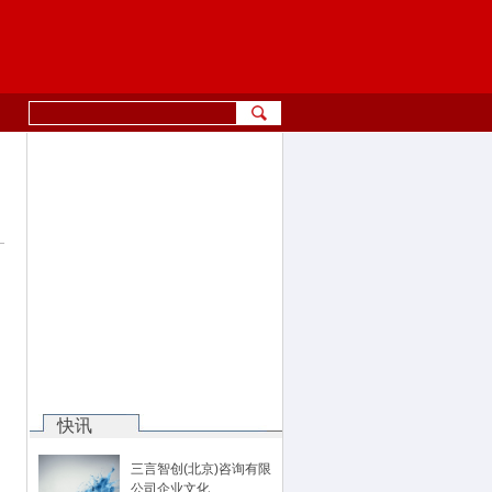
快讯
三言智创(北京)咨询有限
公司企业文化