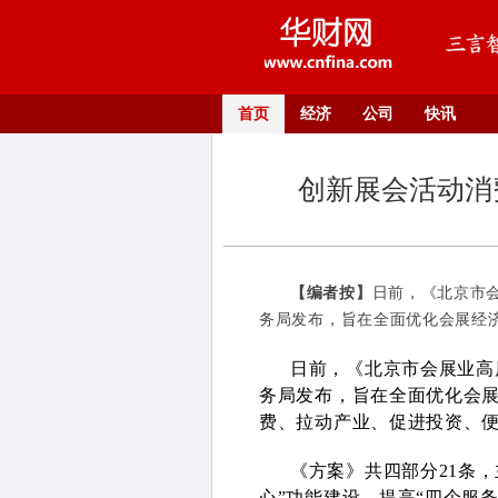
首页
经济
公司
快讯
创新展会活动消
【编者按】
日前，《北京市
务局发布，旨在全面优化会展经济
日前，《北京市会展业高
务局发布，旨在全面优化会
费、拉动产业、促进投资、
《方案》共四部分21条
心”功能建设、提高“四个服