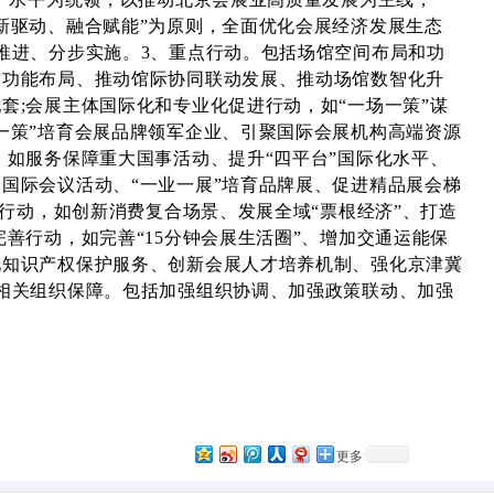
新驱动、融合赋能”为原则，全面优化会展经济发展生态
推进、分步实施。3、重点行动。包括场馆空间布局和功
馆功能布局、推动馆际协同联动发展、推动场馆数智化升
套;会展主体国际化和专业化促进行动，如“一场一策”谋
一策”培育会展品牌领军企业、引聚国际会展机构高端资源
，如服务保障重大国事活动、提升“四平台”国际化水平、
国际会议活动、“一业一展”培育品牌展、促进精品展会梯
扩大行动，如创新消费复合场景、发展全域“票根经济”、打造
完善行动，如完善“15分钟会展生活圈”、增加交通运能保
化知识产权保护服务、创新会展人才培养机制、强化京津冀
相关组织保障。包括加强组织协调、加强政策联动、加强
更多