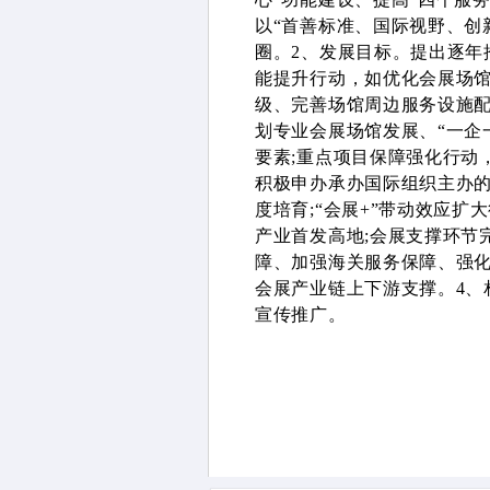
以“首善标准、国际视野、创
圈。2、发展目标。提出逐年
能提升行动，如优化会展场
级、完善场馆周边服务设施配
划专业会展场馆发展、“一企
要素;重点项目保障强化行动
积极申办承办国际组织主办的
度培育;“会展+”带动效应
产业首发高地;会展支撑环节
障、加强海关服务保障、强
会展产业链上下游支撑。4、
宣传推广。