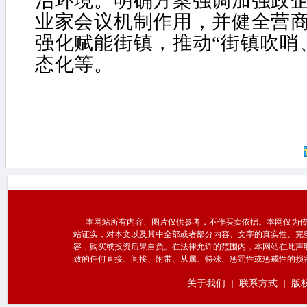
治环境。明确方案强调加强政
业家会议机制作用，并健全营
强化赋能街镇，推动“街镇吹哨
态化等。
本网站所有内容、图片仅供参考，不作买卖依据。本网仅为传
站证实，对本文以及其中全部或者部分内容、文字的真实性、完
容，购买或投资后果自负。在法律允许的范围内，本网站在此声
致的任何直接、间接、附带、从属、特殊、惩罚性或惩戒性的损
关于我们
联系方式
版
|
|