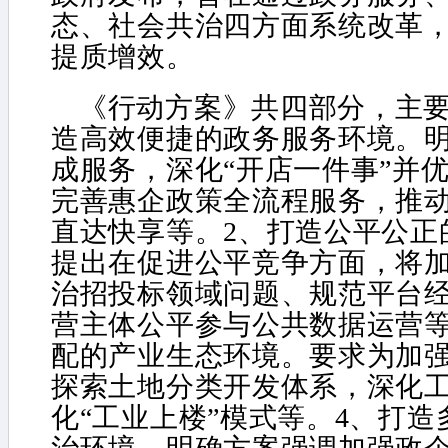
态、社会共治四方面系统改革
提质增效。
《行动方案》共四部分，主要
造高效便捷的政务服务环境。明
成服务，深化“开店一件事”并
完善惠企政策全流程服务，推动
直达快享等。2、打造公平公正
提出在促进公平竞争方面，将
治招投标领域问题、规范平台
营主体公平参与公共数据运营等
配的产业生态环境。要求为加
探索土地分类开发体系，深化
化“工业上楼”模式等。4、打