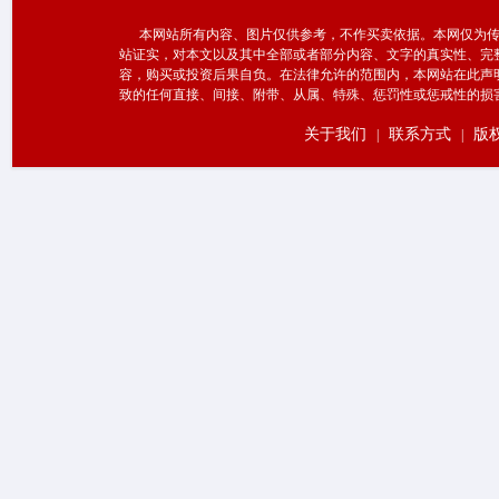
本网站所有内容、图片仅供参考，不作买卖依据。本网仅为传
站证实，对本文以及其中全部或者部分内容、文字的真实性、完
容，购买或投资后果自负。在法律允许的范围内，本网站在此声
致的任何直接、间接、附带、从属、特殊、惩罚性或惩戒性的损
关于我们
联系方式
版
|
|