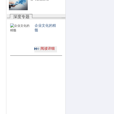
深度专题
企业文化的精
髓
阅读详细