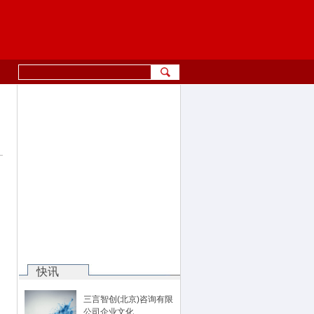
快讯
三言智创(北京)咨询有限
公司企业文化