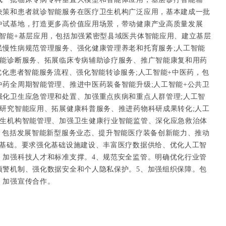
决策和患者就诊智能服务在医疗卫生机构广泛应用，基本建成一批
中试基地，打造更多高价值应用场景，带动健康产业高质量发展
工智能+基层应用，包括加强紧密型县域医共体智能应用、建立基层
民慢性病规范管理服务、强化健康管理养老和托育服务;人工智能
智能诊断服务、拓展临床专病辅助诊疗服务、推广智能康复和用药
优化患者智能服务流程、强化智能转诊服务;人工智能+中医药，包
中药全周期智能管理、推进中医药装备智能升级;人工智能+公共卫
强化卫生应急管理和处置、加强重点疾病和重点人群管理;人工智
学研究智能应用、拓展健康科普服务、推进药物科研成果转化;人工
卫生机构智能管理、加强卫生健康行业智能监管、深化应急救治体
业，包括发展智能新型服务业态、提升智能医疗装备创新能力、推动
用基础。要求强化基础设施建设、丰富医疗数据供给、优化人工智
、加强科技人才和标准支撑。4、规范安全监管。明确优化行业管
预警机制、强化数据安全和个人隐私保护。5、加强组织保障。包
、加强宣传合作。