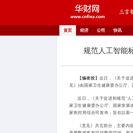
首页
经济
公司
快讯
规范人工智能
【编者按】
近日，《关于促
见》)由国家卫生健康委办公厅、
近日，《关于促进和规范“人
家卫生健康委办公厅、国家发展
家疾控局综合司发布，旨在以新
《意见》共五部分，主要内容
质量数据集和可信数据空间，形