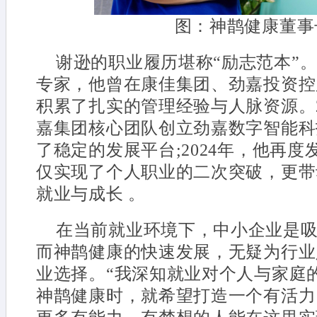
图：神鹊健康董事
谢逊的职业履历堪称“励志范本”
专家，他曾在康佳集团、劲嘉投资控
积累了扎实的管理经验与人脉资源。2
嘉集团核心团队创立劲嘉数字智能科
了稳定的发展平台;2024年，他再
仅实现了个人职业的二次突破，更带
就业与成长 。
在当前就业环境下，中小企业是
而神鹊健康的快速发展，无疑为行业
业选择。“我深知就业对个人与家庭
神鹊健康时，就希望打造一个有活力