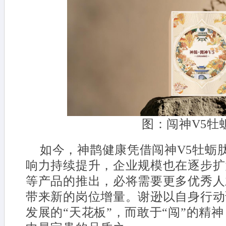
图：闯神V5牡
如今，神鹊健康凭借闯神V5牡蛎
响力持续提升，企业规模也在逐步扩大
等产品的推出，必将需要更多优秀人
带来新的岗位增量。谢逊以自身行动
发展的“天花板”，而敢于“闯”的精