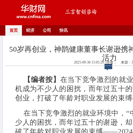
首页
经济
公司
快讯
50岁再创业，神鹊健康董事长谢逊携
活力
2025-09-30 15:05:29 | 作者：
来源：
【编者按】
在当下竞争激烈的就
机成为不少人的困扰，而年过五十的
创业，打破了年龄对职业发展的束缚——2
在当下竞争激烈的就业环境中，“
少人的困扰，而年过五十的谢逊，却
破了年龄对职业发展的束缚——202