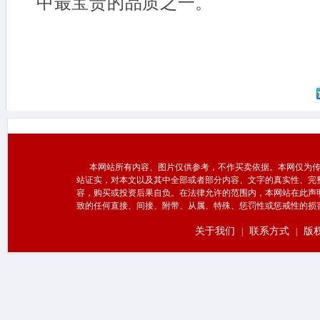
中最宝贵的品质之一。
本网站所有内容、图片仅供参考，不作买卖依据。本网仅为传
站证实，对本文以及其中全部或者部分内容、文字的真实性、完
容，购买或投资后果自负。在法律允许的范围内，本网站在此声
致的任何直接、间接、附带、从属、特殊、惩罚性或惩戒性的损
关于我们
联系方式
版
|
|