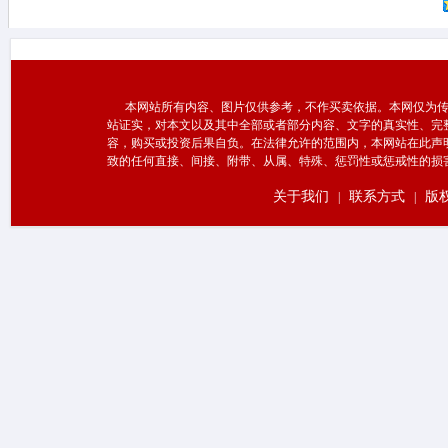
本网站所有内容、图片仅供参考，不作买卖依据。本网仅为传
站证实，对本文以及其中全部或者部分内容、文字的真实性、完
容，购买或投资后果自负。在法律允许的范围内，本网站在此声
致的任何直接、间接、附带、从属、特殊、惩罚性或惩戒性的损
关于我们
联系方式
版
|
|