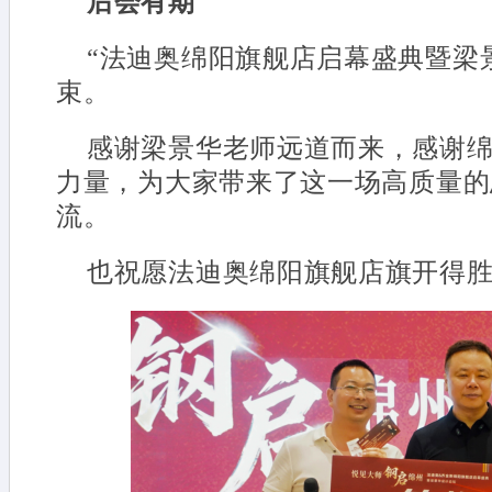
后会有期
“法迪奥绵阳旗舰店启幕盛典暨梁
束。
感谢梁景华老师远道而来，感谢
力量，为大家带来了这一场高质量的
流。
也祝愿法迪奥绵阳旗舰店旗开得