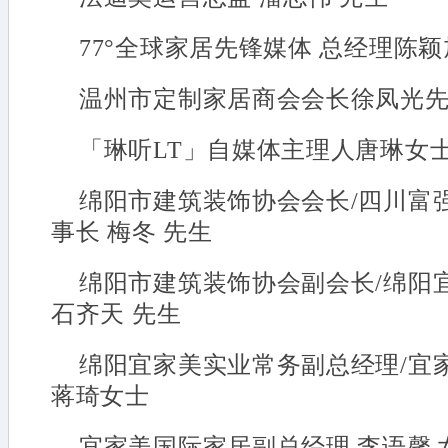
77°全球家居先锋媒体 总经理陈颖
温州市定制家居商会会长徐凤光
「琳听LT」自媒体主理人唐琳女
绵阳市建筑装饰协会会长/四川富
事长 梅冬 先生
绵阳市建筑装饰协会副会长/绵阳
石齐天 先生
绵阳宜家美实业常务副总经理/宜
蒋琦女士
宜家美国际家居副总经理 李语馨 