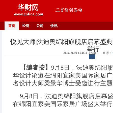
首页
经济
公司
快讯
悦见大师|法迪奥绵阳旗舰店启幕盛
举行
2025-09-10 13:46:39 | 作者：
来源：
【编者按】
9月8日，法迪奥绵阳
华设计论道在绵阳宜家美国际家居广
名设计大师梁景华博士受邀进行主题分
9月8日，法迪奥绵阳旗舰店启幕
在绵阳宜家美国际家居广场盛大举行