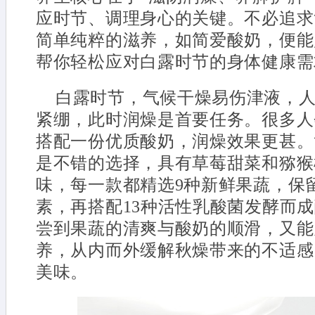
应时节、调理身心的关键。不必追求
简单纯粹的滋养，如简爱酸奶，便能
帮你轻松应对白露时节的身体健康需
白露时节，气候干燥易伤津液，
紧绷，此时润燥是首要任务。很多人
搭配一份优质酸奶，润燥效果更甚。
是不错的选择，具有草莓甜菜和猕猴
味，每一款都精选9种新鲜果蔬，保
素，再搭配13种活性乳酸菌发酵而
尝到果蔬的清爽与酸奶的顺滑，又能
养，从内而外缓解秋燥带来的不适感
美味。