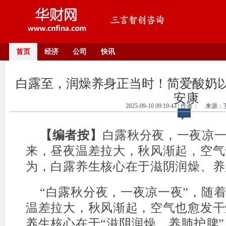
首页
经济
公司
快讯
白露至，润燥养身正当时！简爱酸奶
安康
2025-09-10 09:19:43 | 作者：
来源：
【编者按】
白露秋分夜，一夜凉
来，昼夜温差拉大，秋风渐起，空气
为，白露养生核心在于滋阴润燥、养肺
“白露秋分夜，一夜凉一夜”，随
温差拉大，秋风渐起，空气也愈发干
养生核心在于“滋阴润燥、养肺护脾