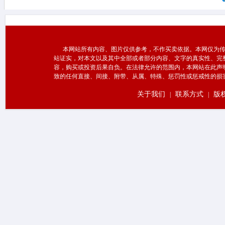
本网站所有内容、图片仅供参考，不作买卖依据。本网仅为传
站证实，对本文以及其中全部或者部分内容、文字的真实性、完
容，购买或投资后果自负。在法律允许的范围内，本网站在此声
致的任何直接、间接、附带、从属、特殊、惩罚性或惩戒性的损
关于我们
联系方式
版
|
|