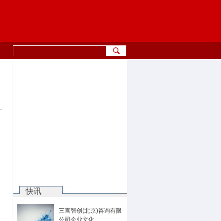
快讯
三言智创(北京)咨询有限
公司企业文化