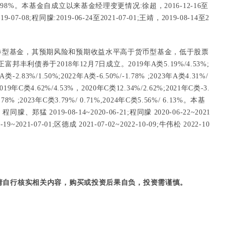
7%/4.98%。本基金自成立以来基金经理变更情况:徐超，2016-12-16至
019-07-08;程同朦:2019-06-24至2021-07-01;王靖，2019-08-14至2
券型基金，其预期风险和预期收益水平高于货币型基金，低于股票
丰利债券于2018年12月7日成立。2019年A类5.19%/4.53%;
A类-2.83%/1.50%;2022年A类-6.50%/-1.78% ;2023年A类4.31%/
2019年C类4.62%/4.53%，2020年C类12.34%/2.62%;2021年C类-3.
1.78% ;2023年C类3.79%/ 0.71%,2024年C类5.56%/ 6.13%。本基
 2019-08-14~2020-06-21;程同朦 2020-06-22~2021
19~2021-07-01;区德成 2021-07-02~2022-10-09;牛伟松 2022-10
请自行核实相关内容，购买或投资后果自负，投资需谨慎。