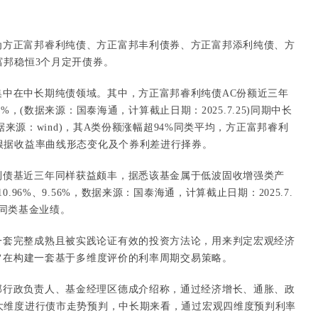
为方正富邦睿利纯债、方正富邦丰利债券、方正富邦添利纯债、方
富邦稳恒3个月定开债券。
集中在中长期纯债领域。其中，方正富邦睿利纯债AC份额近三年
42%，(数据来源：国泰海通，计算截止日期：2025.7.25)同期中长
数据来源：wind)，其A类份额涨幅超94%同类平均，方正富邦睿利
根据收益率曲线形态变化及个券利差进行择券。
利债基近三年同样获益颇丰，据悉该基金属于低波固收增强类产
.96%、9.56%，数据来源：国泰海通，计算截止日期：2025.7.
上同类基金业绩。
一套完整成熟且被实践论证有效的投资方法论，用来判定宏观经济
旨在构建一套基于多维度评价的利率周期交易策略。
部行政负责人、基金经理区德成介绍称，通过经济增长、通胀、政
大维度进行债市走势预判，中长期来看，通过宏观四维度预判利率