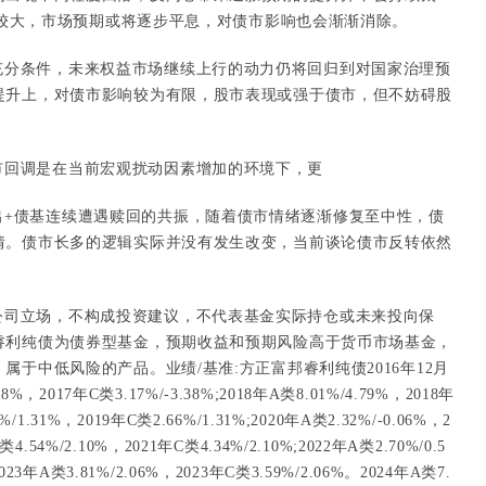
难度较大，市场预期或将逐步平息，对债市影响也会渐渐消除。
充分条件，未来权益市场继续上行的动力仍将回归到对国家治理预
提升上，对债市影响较为有限，股市表现或强于债市，但不妨碍股
市回调是在当前宏观扰动因素增加的环境下，更
出+债基连续遭遇赎回的共振，随着债市情绪逐渐修复至中性，债
情。债市长多的逻辑实际并没有发生改变，当前谈论债市反转依然
公司立场，不构成投资建议，不代表基金实际持仓或未来投向保
睿利纯债为债券型基金，预期收益和预期风险高于货币市场基金，
于中低风险的产品。业绩/基准:方正富邦睿利纯债2016年12月
8%，2017年C类3.17%/-3.38%;2018年A类8.01%/4.79%，2018年
2%/1.31%，2019年C类2.66%/1.31%;2020年A类2.32%/-0.06%，2
类4.54%/2.10%，2021年C类4.34%/2.10%;2022年A类2.70%/0.5
023年A类3.81%/2.06%，2023年C类3.59%/2.06%。2024年A类7.