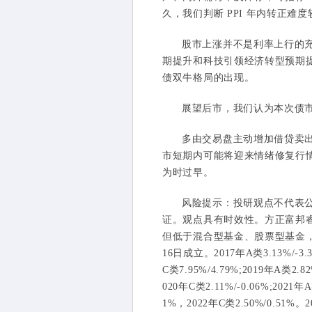
久，我们判断 PPI 年内转正
股市上涨并不是利率上行的
期提升和科技引领经济转型预期
债双牛格局的出现。
展望后市，我们认为本次债
多由交易盘主动增加借贷卖
市短期内可能将迎来情绪修复行
为时过早。
风险提示：投研观点不代表
证。观点具有时效性。方正富邦
但低于混合型基金、股票型基金，属
16日成立。2017年A类3.13%/-3.3
C类7.95%/4.79%;2019年A类2.8
020年C类2.11%/-0.06%;2021年A
1%，2022年C类2.50%/0.51%。2