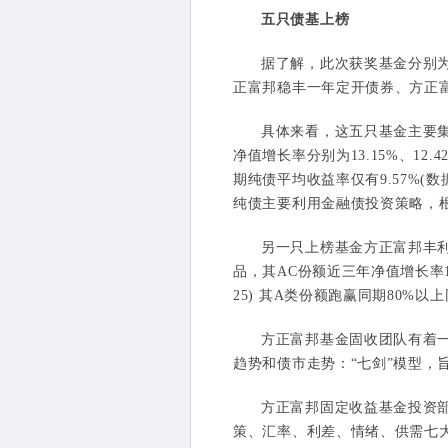
五只债基上榜
据了解，此次获奖基金分别
正富邦稳丰一年定开债券、方正
具体来看，这五只基金主要
净值增长率分别为13.15%、12.
期纯债平均收益率仅有9.57%(
纯债主要利用金融债投资策略，
另一只上榜基金方正富邦丰
品，其AC份额近三年净值增长率10
25) 其A类份额跑赢同期80%以
方正富邦基金固收团队有着
趋势和债市走势：“七剑”模型，
方正富邦固定收益基金投资
策、汇率、利差、情绪、供需七