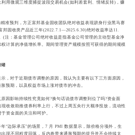
利用微观三维度捕捉波段交易机会(如利差套利、情绪反转)，赚
的精准预判，方正富邦基金固收团队绝对收益表现跻身行业黑马赛
类产品近三年(2022.7.1—2025.6.30)绝对收益率达11.
3位。(注：基金管理公司绝对收益是指基金公司管理的主动型基金净
加权计算的净值增长率。期间管理资产规模按照可获得的期间规模
情绪
表示，对于近期债市调整的原因，我认为主要有以下三方面原因，
通胀预期，以及权益市场上涨对债市的冲击。
原因影响持续性究竟如何?换句话说债市调整到位了吗?资金面
出现收敛助推债券利率上行，不过上周五央行大额净投放，流动性
对于资金面的关注和呵护。
“边际承压”的场景，7 月 PMI 数据显示，除价格分项外，生
均出现不同程度回落，反内卷带来通胀预期的提升并不会持续太