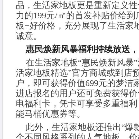
品，生活家地板更是重新定义性
力的199元/㎡的首发补贴价给
板+好价格，充分展现了生活家
诚意。
惠民焕新风暴福利持续放送，
在生活家地板“惠民焕新风暴”
活家地板精选”官方商城或到店预
户，即可获得价值699元的梦洁
进店报名的用户还可免费获得价值
电福利卡，凭卡可享受多重福利
能马桶优惠券等。
此外，生活家地板还推出“爆
个不同风格系列的人气地板，价格