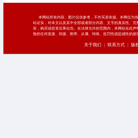
本网站所有内容、图片仅供参考，不作买卖依据。本网仅为传
站证实，对本文以及其中全部或者部分内容、文字的真实性、完
容，购买或投资后果自负。在法律允许的范围内，本网站在此声
致的任何直接、间接、附带、从属、特殊、惩罚性或惩戒性的损
关于我们
联系方式
版
|
|