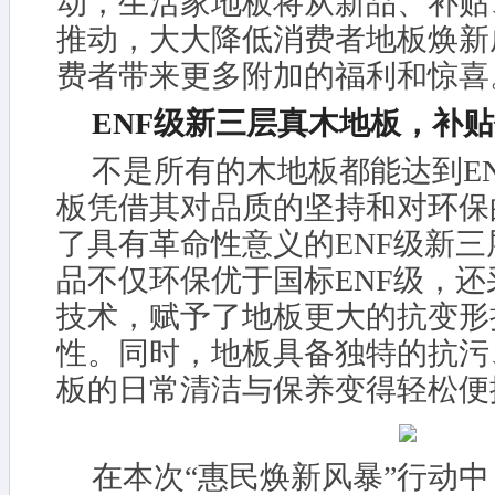
动，生活家地板将从新品、补贴
推动，大大降低消费者地板焕新
费者带来更多附加的福利和惊喜
E
NF
级新三层真木地板，补贴价
不是所有的木地板都能达到E
板凭借其对品质的坚持和对环保
了具有革命性意义的ENF级新
品不仅环保优于国标ENF级，
技术，赋予了地板更大的抗变形
性。同时，地板具备独特的抗污
板的日常清洁与保养变得轻松便
在本次“惠民焕新风暴”行动