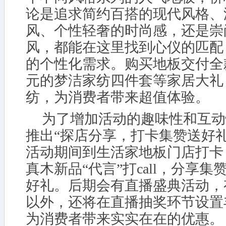
论是追求简约百搭的现代风格、
风、个性轻奢的时尚感，还是崇
风，都能在这里找到心仪的匹配
的个性化需求。购买地板交付全
元的梦洁家纺四件套等家居大礼
纺，为消费者带来超值体验。
为了增加活动的趣味性和互动
推出“探店分享，打卡集赞送好
活动期间到生活家地板门店打卡
真木新品“代言”打call，分享
好礼。后期会有直播盛典活动，有
以外，还将在直播抽奖环节设置
为消费者带来实实在在的优惠。