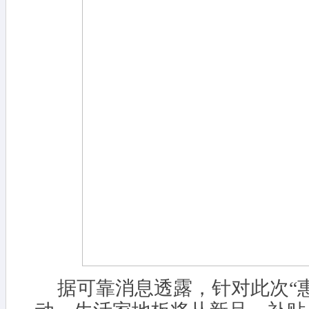
据可靠消息透露，针对此次“