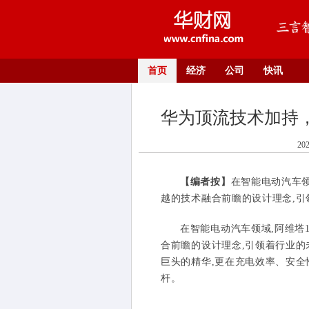
首页
经济
公司
快讯
华为顶流技术加持
20
【编者按】
在智能电动汽车领
越的技术融合前瞻的设计理念,引领
在智能电动汽车领域,阿维塔
合前瞻的设计理念,引领着行业的
巨头的精华,更在充电效率、安全
杆。