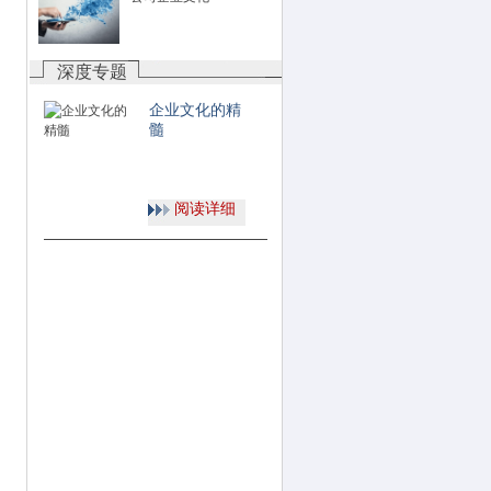
深度专题
企业文化的精
髓
阅读详细