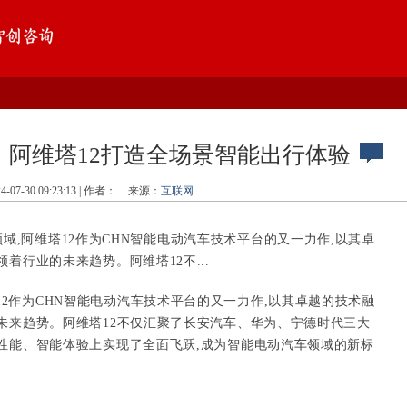
，阿维塔12打造全场景智能出行体验
24-07-30 09:23:13 | 作者：
来源：
互联网
域,阿维塔12作为CHN智能电动汽车技术平台的又一力作,以其卓
着行业的未来趋势。阿维塔12不...
12作为CHN智能电动汽车技术平台的又一力作,以其卓越的技术融
未来趋势。阿维塔12不仅汇聚了长安汽车、华为、宁德时代三大
性能、智能体验上实现了全面飞跃,成为智能电动汽车领域的新标