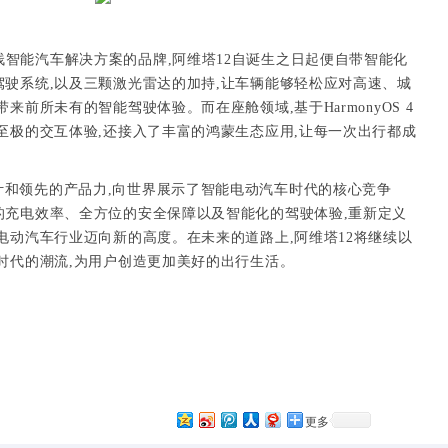
栈智能汽车解决方案的品牌,阿维塔12自诞生之日起便自带智能化
驶系统,以及三颗激光雷达的加持,让车辆能够轻松应对高速、城
来前所未有的智能驾驶体验。而在座舱领域,基于HarmonyOS 4
至极的交互体验,还接入了丰富的鸿蒙生态应用,让每一次出行都成
计和领先的产品力,向世界展示了智能电动汽车时代的核心竞争
的充电效率、全方位的安全保障以及智能化的驾驶体验,重新定义
电动汽车行业迈向新的高度。在未来的道路上,阿维塔12将继续以
时代的潮流,为用户创造更加美好的出行生活。
更多