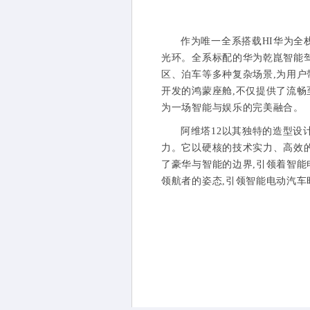
作为唯一全系搭载HI华为全
光环。全系标配的华为乾崑智能驾
区、泊车等多种复杂场景,为用户带
开发的鸿蒙座舱,不仅提供了流畅
为一场智能与娱乐的完美融合。
阿维塔12以其独特的造型设
力。它以硬核的技术实力、高效
了豪华与智能的边界,引领着智能
领航者的姿态,引领智能电动汽车