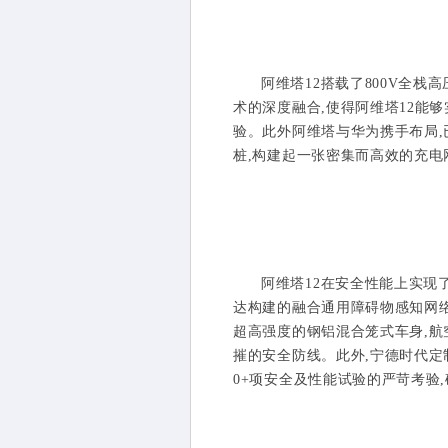
阿维塔12搭载了800V全栈
术的深度融合,使得阿维塔12能够
验。此外阿维塔与华为携手布局,
桩,构建起一张密集而高效的充电
阿维塔12在安全性能上实现
达构建的融合通用障碍物感知网络
超高强度的钢铝混合笼式车身,航
摧的安全防线。此外,宁德时代定
0+项安全及性能试验的严苛考验