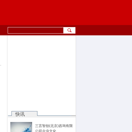
快讯
三言智创(北京)咨询有限
公司企业文化