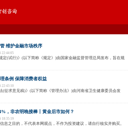
管 维护金融市场秩序
6 22:44:05
定(试行)》(以下简称《规定》)由国家金融监督管理总局发布，旨在规
理条例 保障消费者权益
6 22:43:10
(征求意见稿)》(以下简称《管理办法》)由河南省卫生健康委员会发
.4%，非农明晚接棒丨黄金后市如何？
6 18:35:19
信息之目的，不代表本网观点，不作为投资建议，请自行核实并购买。