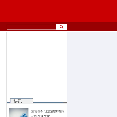
快讯
三言智创(北京)咨询有限
公司企业文化