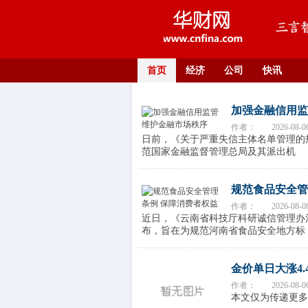
首页
经济
公司
快讯
加强金融信用监
作者：
2026-08-0
日前，《关于严重失信主体名单管理的规
范国家金融监督管理总局及其派出机
规范食品安全管
作者：
2026-08-0
近日，《云南省科技厅科研诚信管理办法
布，旨在为规范河南省食品安全地方标
金价单日大涨4
作者：
2026-08-0
本文仅为传递更多