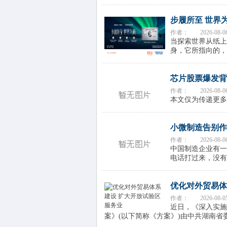
步履所至 世界为
作者：
2026-08-0
当探索世界从纸上
身，它所指向的，
芯片股票爆发背
作者：
2026-08-0
本文仅为传递更多
小微制造告别作
作者：
2026-08-0
中国制造企业有一
电话打过来，没有
优化对外贸易体
作者：
2026-08-0
近日，《深入实施
案》(以下简称《方案》)由中共湖南省