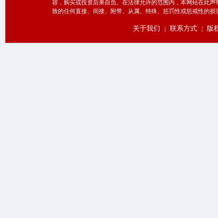
容，购买或投资后果自负。在法律允许的范围内，本网站在此声
致的任何直接、间接、附带、从属、特殊、惩罚性或惩戒性的损
关于我们
联系方式
版
|
|