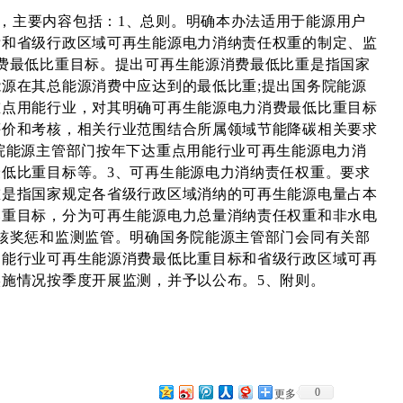
条，主要内容包括：1、总则。明确本办法适用于能源用户
标和省级行政区域可再生能源电力消纳责任权重的制定、监
费最低比重目标。提出可再生能源消费最低比重是指国家
源在其总能源消费中应达到的最低比重;提出国务院能源
重点用能行业，对其明确可再生能源电力消费最低比重目标
评价和考核，相关行业范围结合所属领域节能降碳相关要求
院能源主管部门按年下达重点用能行业可再生能源电力消
低比重目标等。3、可再生能源电力消纳责任权重。要求
重是指国家规定各省级行政区域消纳的可再生能源电量占本
比重目标，分为可再生能源电力总量消纳责任权重和非水电
核奖惩和监测监管。明确国务院能源主管部门会同有关部
用能行业可再生能源消费最低比重目标和省级行政区域可再
施情况按季度开展监测，并予以公布。5、附则。
0
更多