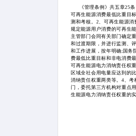
《管理条例》共五章25
可再生能源消费最低比重目
测和考核。2、可再生能源消
规定能源用户消费的可再生能
主管部门会同有关部门确定
和过渡期限，并进行监测、
和工作进展，按年明确;国务
费最低比重目标和非电消费最
可再生能源电力消纳责任权
区域全社会用电量应达到的
消纳责任权重两类等。4、考
门，委托第三方机构对重点
生能源电力消纳责任权重的实