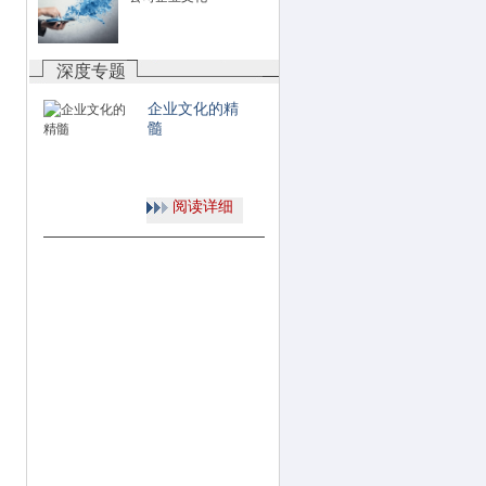
深度专题
企业文化的精
髓
阅读详细