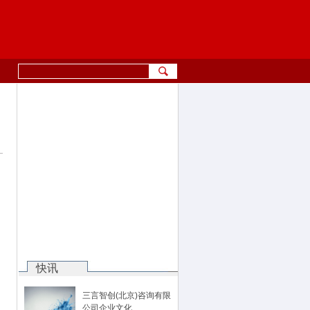
快讯
三言智创(北京)咨询有限
公司企业文化