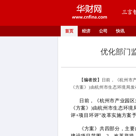
首页
经济
公司
快讯
优化部门
【编者按】
日前，《杭州市产
《方案》)由杭州市生态环境局发
日前，《杭州市产业园区
《方案》)由杭州市生态环境
评+项目环评”改革实施方案
《方案》共四部分，主要
建设项目范围。2、改革举措