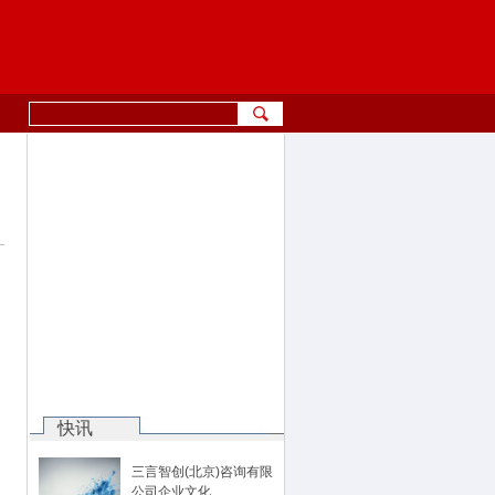
快讯
三言智创(北京)咨询有限
公司企业文化