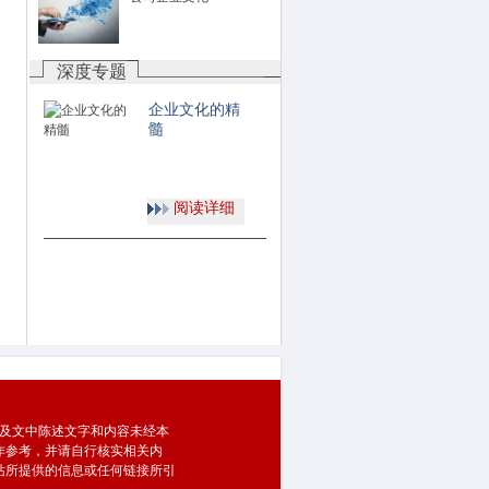
深度专题
企业文化的精
髓
阅读详细
及文中陈述文字和内容未经本
作参考，并请自行核实相关内
站所提供的信息或任何链接所引