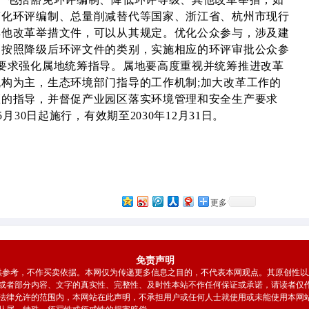
简化环评编制、总量削减替代等国家、浙江省、杭州市现行
其他改革举措文件，可以从其规定。优化公众参与，涉及建
，按照降级后环评文件的类别，实施相应的环评审批公众参
要求强化属地统筹指导。属地要高度重视并统筹推进改革
构为主，生态环境部门指导的工作机制;加大改革工作的
区的指导，并督促产业园区落实环境管理和安全生产要求
5月30日起施行，有效期至2030年12月31日。
更多
免责声明
参考，不作买卖依据。本网仅为传递更多信息之目的，不代表本网观点。其原创性以
或者部分内容、文字的真实性、完整性、及时性本站不作任何保证或承诺，请读者仅
法律允许的范围内，本网站在此声明，不承担用户或任何人士就使用或未能使用本网